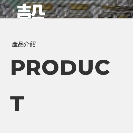
殼
留言詢價
聯絡我們
產品介紹
超音波 高
PRODUC
波 製作
T