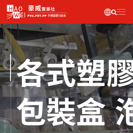
各式塑
首頁
關於豪威
包裝盒 
營業項目
產品介紹
最新消息