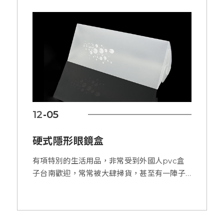
12
05
-
硬式隱形眼鏡盒
有項特別的生活用品，非常受到外國人pvc盒
子台南歡迎，常常被大肆掃貨，甚至有一陣子
被稱為「斷貨王」呢！這項商品就是直立式
「硬式隱形眼鏡盒」，非常方便pet盒好用且
輕巧pvc盒工廠易攜。